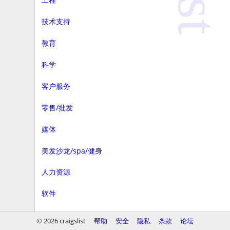
技术支持
教育
科学
客户服务
零售/批发
媒体
美发沙龙/spa/健身
人力资源
软件
商务
© 2026 craigslist
帮助
安全
隐私
条款
论坛