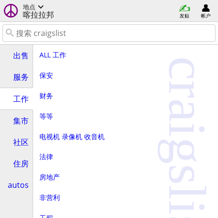
地点
喀拉拉邦
发贴
帐户
ALL 工作
出售
craigslist
保安
服务
财务
工作
等等
集市
电视机 录像机 收音机
社区
法律
住房
房地产
autos
非营利
工程